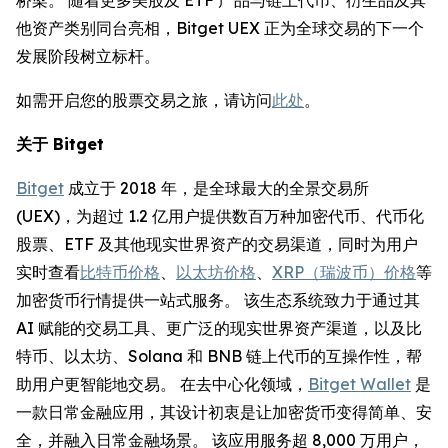
他资产类别同台亮相，Bitget UEX 正为全球交易的下一个
发展阶段树立标杆。
如需开启您的股票交易之旅，请访问
此处
。
关于 Bitget
Bitget
成立于 2018 年，是全球最大的全景交易所
(UEX)，为超过 1.2 亿用户提供数百万种加密代币、代币化
股票、ETF 及其他现实世界资产的交易渠道，同时为用户
实时查看
比特币价格
、
以太坊价格
、
XRP（瑞波币）价格
等
加密货币行情提供一站式服务。 该生态系统致力于通过其
AI 赋能的交易工具、更广泛的现实世界资产渠道，以及比
特币、以太坊、Solana 和 BNB 链上代币的互操作性，帮
助用户更智能地交易。 在去中心化领域，
Bitget Wallet
是
一款日常金融应用，其设计初衷是让加密货币变得简单、安
全，并融入日常金融场景。 该应用服务超 8,000 万用户，