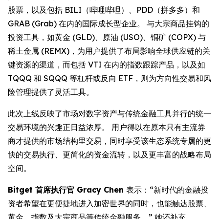
股票，以及包括 BILI（哔哩哔哩）、PDD（拼多多）和
GRAB (Grab) 在内的国际成长型企业。 与大宗商品挂钩的
投资工具，如黄金 (GLD)、原油 (USO)、铜矿 (COPX) 与
稀土金属 (REMX)，为用户提供了布局影响全球供应链的关
键资源的渠道，而包括 VTI 在内的指数跟踪产品，以及如
TQQQ 和 SQQQ 等杠杆或反向 ETF，则为方向性交易和风
险管理提供了灵活工具。
此次上线反映了市场对数字资产与传统金融工具并行的统一
交易环境的兴趣正日益浓厚。 用户得以在原本只有主流券
商才提供的市场结构里交易，同时享受该生态系统专属的更
快的交易执行、更简化的资金流转，以及更丰富的战略布局
空间。
Bitget 首席执行官 Gracy Chen
表示：“新时代的金融投
资者希望在更便捷地进入加密世界的同时，也能触达股票、
黄金、指数及大宗商品等传统金融服务。” 她还补充