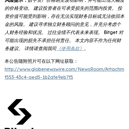
的价格变动。 建议投资者在可承受损失的范围内投资。 投
资价值可能受到影响，存在无法实现财务目标或无法收回本
金的风险。 建议寻求独立财务顾问的意见，并充分考虑个
人财务经验和状况。 过往业绩不代表未来表现。 Bitget 对
可能出现的损失不承担任何责任。 本文内容不作为任何财
务建议。 详情请查阅我司
《使用条款》
。
本公告随附照片可在以下网址获取：
http://www.globenewswire.com/NewsRoom/Attachmen
f553-43c4-aed5-1b2afe9eb7f5