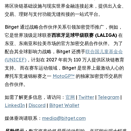
将区块链基础设施与现实世界金融连接起来，提供出入金、
交易、理财与支付功能无缝衔接的一站式平台。
Bitget 通过战略合作伙伴关系引领加密货币推广，例如，
它是世界顶级足球联赛
西班牙足球甲级联赛 (LALIGA)
在
东亚、东南亚和拉美市场的官方加密交易合作伙伴。 为了
配合其全球影响力战略，Bitget 还携手
联合国儿童基金会
(UNICEF)
，计划在 2027 年前为 110 万人提供区块链教育
支持。 而在赛车运动领域，Bitget 是世界上最激动人心的
摩托车竞速锦标赛之一
MotoGP™
的独家加密货币交易所
合作伙伴。
如需了解更多信息，请访问：
官网
|
Twitter
|
Telegram
|
LinkedIn
|
Discord
|
Bitget Wallet
媒体垂询请联系：
media@bitget.com
风险提示：
数字资产价格易受波动影响，并可能出现大幅度