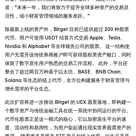
道：“未来一年，我们将致力于提升全球多种资产的交易灵
活性，缩小财富管理领域的服务差距。”
除最新上线的资产外，Bitget 目前已提供超过 200 种股票
代币。用户可使用 USDT 结算方式交易 Apple、Tesla、
Nvidia 和 Alphabet 等全球领先公司的股票。 这一结构使
用户无需开设传统券商账户即可获得股权类资产敞口，同时
保留了数字原生用户熟悉的交易工作流程。 此外，平台还
整合了超过两百万种基于以太坊、BASE、BNB Chain、
Solana 等生态的链上代币，全方位构建服务于财富管理与
增长需求的平台生态。
此次扩容将进一步推动 Bitget 的 UEX 愿景落地，即构建一
个数字资产与传统金融工具在统一系统中协同运行的平台。
代币化股票正是这一模式的核心，它以加密原生平台的速
度、流动性和易用性，为用户架起通往现实世界股票资产的
桥梁。 随着更多美股及 ETF 产品与链上代币、衍生品及其