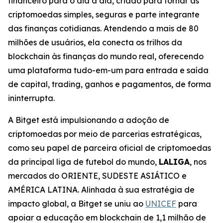
financeiro para o dia a dia, criado para tornar as
criptomoedas simples, seguras e parte integrante
das finanças cotidianas. Atendendo a mais de 80
milhões de usuários, ela conecta os trilhos da
blockchain às finanças do mundo real, oferecendo
uma plataforma tudo-em-um para entrada e saída
de capital, trading, ganhos e pagamentos, de forma
ininterrupta.
A Bitget está impulsionando a adoção de
criptomoedas por meio de parcerias estratégicas,
como seu papel de parceira oficial de criptomoedas
da principal liga de futebol do mundo,
LALIGA
, nos
mercados do ORIENTE, SUDESTE ASIÁTICO e
AMÉRICA LATINA. Alinhada à sua estratégia de
impacto global, a Bitget se uniu ao
UNICEF
para
apoiar a educação em blockchain de 1,1 milhão de