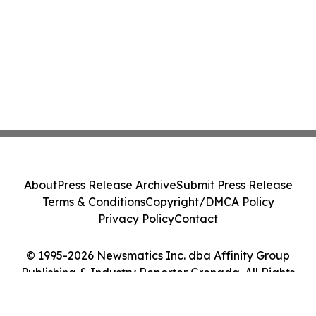
About
Press Release Archive
Submit Press Release
Terms & Conditions
Copyright/DMCA Policy
Privacy Policy
Contact
© 1995-2026 Newsmatics Inc. dba Affinity Group
Publishing & Industry Reporter Grenada. All Rights
Reserved.