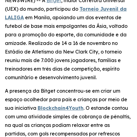
NEWSWIRE) -- A
Bitget
, maior Corretora Universal
(UEX) do mundo, participou do
Torneio Juvenil da
LALIGA
em Manila, apoiando um dos eventos de
futebol de base mais empolgantes da Ásia, voltado
para a promoção do esporte, da comunidade e da
amizade. Realizado de 14 a 16 de novembro no
Estádio de Atletismo da New Clark City, o torneio
reuniu mais de 7.000 jovens jogadores, famílias e
treinadores em três dias de competição, espírito
comunitário e desenvolvimento juvenil.
A presença da Bitget concentrou-se em criar um
espaço acolhedor para pais e crianças por meio de
sua iniciativa
Blockchain4Youth
. O estande contou
com uma atividade simples de cobrança de pênaltis,
na qual as crianças podiam relaxar entre as
partidas, com gols recompensados por refrescos