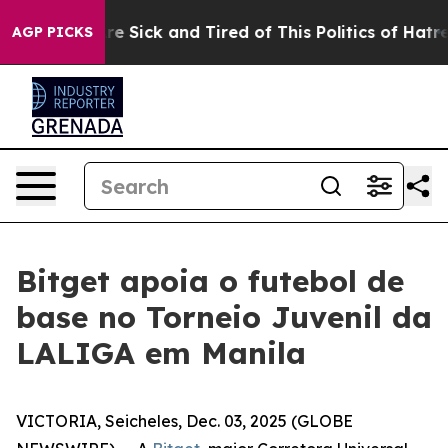
eople Are Sick and Tired of This Politics of Hatred”
Th
AGP PICKS
Bitget apoia o futebol de
base no Torneio Juvenil da
LALIGA em Manila
VICTORIA, Seicheles, Dec. 03, 2025 (GLOBE