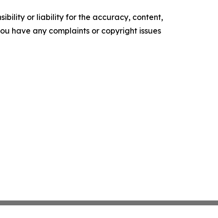
ility or liability for the accuracy, content,
f you have any complaints or copyright issues