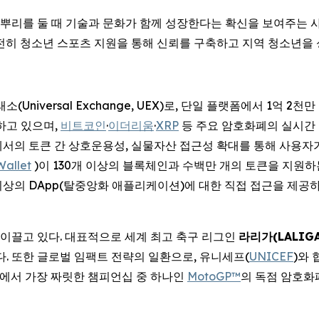
뿌리를 둘 때 기술과 문화가 함께 성장한다는 확신을 보여주는 사례이
전히 청소년 스포츠 지원을 통해 신뢰를 구축하고 지역 청소년을
(Universal Exchange, UEX)로, 단일 플랫폼에서 1억 
공하고 있으며,
비트코인
·
이더리움
·
XRP
등 주요 암호화폐의 실시간 가
에서의 토큰 간 상호운용성, 실물자산 접근성 확대를 통해 사용자
Wallet
)이 130개 이상의 블록체인과 수백만 개의 토큰을 지원
개 이상의 DApp(탈중앙화 애플리케이션)에 대한 직접 접근을 제공
 이끌고 있다. 대표적으로 세계 최고 축구 리그인
라리가
(LALIG
있다. 또한 글로벌 임팩트 전략의 일환으로, 유니세프(
UNICEF
)와
에서 가장 짜릿한 챔피언십 중 하나인
MotoGP™
의 독점 암호화