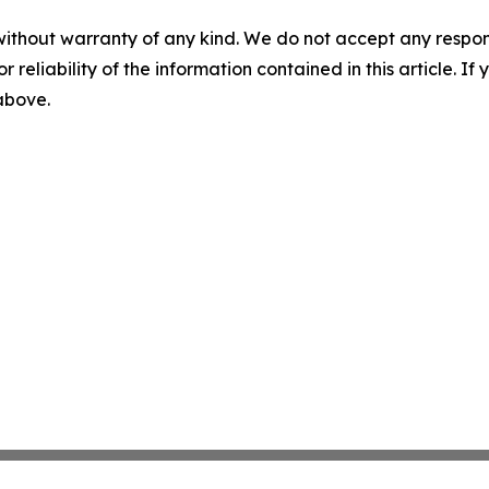
without warranty of any kind. We do not accept any responsib
r reliability of the information contained in this article. I
 above.