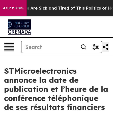
n: “People Are Sick and Tired of This Politics of Hatr
AGP PICKS
STMicroelectronics
annonce la date de
publication et l’heure de la
conférence téléphonique
de ses résultats financiers