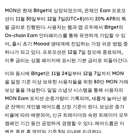
MON은 현재 Bitget에 상장되었으며, 온체인 Earn 프로모
션이 11월 30일부터 12월 7일(UTC+8)까지 20% APR의 특
별 금리로 진행된다. 사용자는 웹과 앱 모두에서 Bitget의
On-chain Earn 인터페이스를 통해 유연하게 가입할 수 있
어, 출시 초기 Monad 생태계에 진입하는 가장 쉬운 방법 중
하나가 되고 있다. 프로모션은 12월 7일 정오에 종료되며,
이후 금리는 상품 페이지에 표시된 기본 금리로 되돌아간다.
이와 동시에 Bitget은 11월 24일부터 12월 7일까지 MON
을 일정 기준 이상 보유한 사용자들을 위한 80만 MON 거래
보상 풀을 개설한다. 일일 스냅샷 시스템을 통해 사용자의
MON Earn 포지션 순증가량이 기록되며, 새롭게 늘어난 평
균 잔액이 개인별 에어드롭 산정 기준이 된다. 보상은 증가
비율에 따라 배분되어, 신규 트레이더와 숙련 트레이더 모두
캠페인 기간 동안 공정하게 경쟁할 수 있다. 에어드롭은 이
벤트 종료 후 영업일 기준 5일 이내에 지급된다.