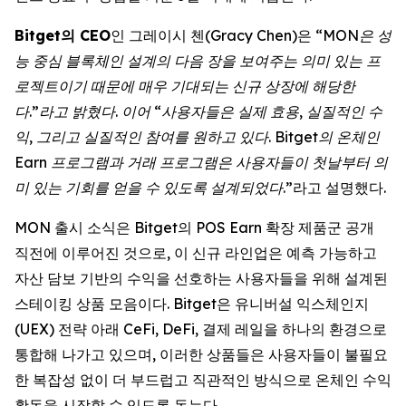
Bitget의 CEO
인 그레이시 첸(Gracy Chen)은 “
MON은 성
능 중심 블록체인 설계의 다음 장을 보여주는 의미 있는 프
로젝트이기 때문에 매우 기대되는 신규 상장에 해당한
다.”라고 밝혔다. 이어 “사용자들은 실제 효용, 실질적인 수
익, 그리고 실질적인 참여를 원하고 있다. Bitget의 온체인
Earn 프로그램과 거래 프로그램은 사용자들이 첫날부터 의
미 있는 기회를 얻을 수 있도록 설계되었다
.”라고 설명했다.
MON 출시 소식은 Bitget의 POS Earn 확장 제품군 공개
직전에 이루어진 것으로, 이 신규 라인업은 예측 가능하고
자산 담보 기반의 수익을 선호하는 사용자들을 위해 설계된
스테이킹 상품 모음이다. Bitget은 유니버설 익스체인지
(UEX) 전략 아래 CeFi, DeFi, 결제 레일을 하나의 환경으로
통합해 나가고 있으며, 이러한 상품들은 사용자들이 불필요
한 복잡성 없이 더 부드럽고 직관적인 방식으로 온체인 수익
활동을 시작할 수 있도록 돕는다.