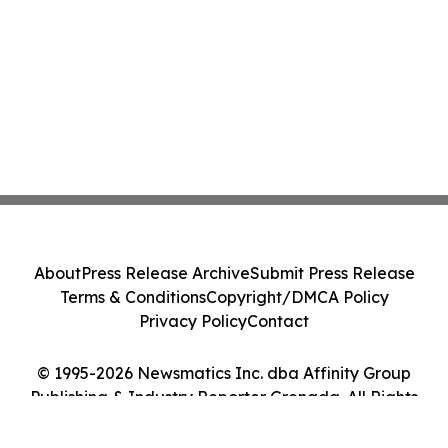
About
Press Release Archive
Submit Press Release
Terms & Conditions
Copyright/DMCA Policy
Privacy Policy
Contact
© 1995-2026 Newsmatics Inc. dba Affinity Group
Publishing & Industry Reporter Grenada. All Rights
Reserved.