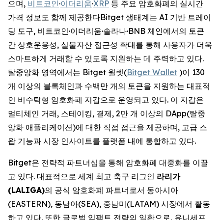
으며,
비트코인
·
이더리움
·
XRP
등 주요 암호화폐의 실시간
가격 정보도 함께 제공한다Bitget 생태계는 AI 기반 트레이
딩 도구, 비트코인·이더리움·솔라나·BNB 체인에서의 토큰
간 상호운용성, 실물자산 접근성 확대를 통해 사용자가 더욱
스마트하게 거래할 수 있도록 지원하는 데 주력하고 있다.
탈중앙화 영역에서는 Bitget 월렛(
Bitget Wallet
)이 130
개 이상의 블록체인과 수백만 개의 토큰을 지원하는 대표적
인 비수탁형 암호화폐 지갑으로 운영되고 있다. 이 지갑은
멀티체인 거래, 스테이킹, 결제, 2만 개 이상의 DApp(탈중
앙화 애플리케이션)에 대한 직접 접근을 제공하며, 고급 스
왑 기능과 시장 인사이트를 플랫폼 내에 통합하고 있다.
Bitget은 전략적 파트너십을 통해 암호화폐 대중화를 이끌
고 있다. 대표적으로 세계 최고 축구 리그인
라리가
(LALIGA)
의 공식 암호화폐 파트너로서 동아시아
(EASTERN), 동남아(SEA), 중남미(LATAM) 시장에서 활동
하고 있다. 또한 글로벌 임팩트 전략의 일환으로, 유니세프