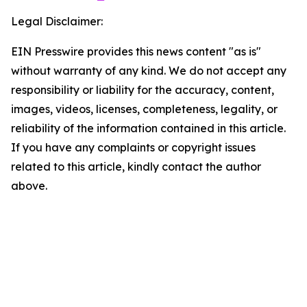
Legal Disclaimer:
EIN Presswire provides this news content "as is"
without warranty of any kind. We do not accept any
responsibility or liability for the accuracy, content,
images, videos, licenses, completeness, legality, or
reliability of the information contained in this article.
If you have any complaints or copyright issues
related to this article, kindly contact the author
above.