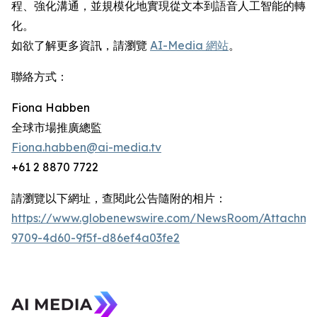
程、強化溝通，並規模化地實現從文本到語音人工智能的轉
化。
如欲了解更多資訊，請瀏覽
AI-Media 網站
。
聯絡方式：
Fiona Habben
全球市場推廣總監
Fiona.habben@ai-media.tv
+61 2 8870 7722
請瀏覽以下網址，查閱此公告隨附的相片：
https://www.globenewswire.com/NewsRoom/Attachme
9709-4d60-9f5f-d86ef4a03fe2