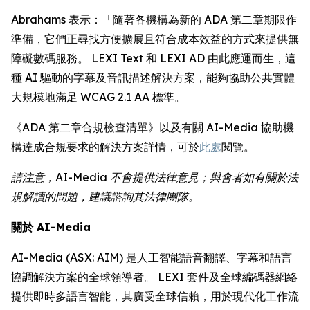
Abrahams 表示：「隨著各機構為新的 ADA 第二章期限作
準備，它們正尋找方便擴展且符合成本效益的方式來提供無
障礙數碼服務。 LEXI Text 和 LEXI AD 由此應運而生，這
種 AI 驅動的字幕及音訊描述解決方案，能夠協助公共實體
大規模地滿足 WCAG 2.1 AA 標準。
《ADA 第二章合規檢查清單》以及有關 AI-Media 協助機
構達成合規要求的解決方案詳情，可於
此處
閱覽。
請注意，AI-Media 不會提供法律意見；與會者如有關於法
規解讀的問題，建議諮詢其法律團隊。
關於 AI-Media
AI-Media (ASX: AIM) 是人工智能語音翻譯、字幕和語言
協調解決方案的全球領導者。 LEXI 套件及全球編碼器網絡
提供即時多語言智能，其廣受全球信賴，用於現代化工作流