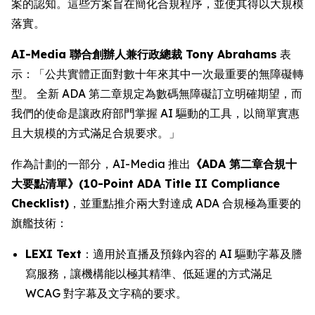
案的認知。這些方案旨在簡化合規程序，並使其得以大規模
落實。
AI-Media 聯合創辦人兼行政總裁 Tony Abrahams
表
示：「公共實體正面對數十年來其中一次最重要的無障礙轉
型。 全新 ADA 第二章規定為數碼無障礙訂立明確期望，而
我們的使命是讓政府部門掌握 AI 驅動的工具，以簡單實惠
且大規模的方式滿足合規要求。」
作為計劃的一部分，AI-Media 推出
《ADA 第二章合規十
大要點清單》(10-Point ADA Title II Compliance
Checklist)
，並重點推介兩大對達成 ADA 合規極為重要的
旗艦技術：
LEXI Text
：適用於直播及預錄內容的 AI 驅動字幕及謄
寫服務，讓機構能以極其精準、低延遲的方式滿足
WCAG 對字幕及文字稿的要求。