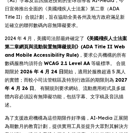
（AI）字幕及音訊描述技術的全球領導者 AI-Media，今
日宣佈推出全面的《美國殘疾人士法案》第二章（ADA
Title II）合規計劃，旨在協助全美各州及地方政府滿足新
近確立的聯邦數碼內容無障礙要求。
2024 年 4 月，美國司法部最終確定了
《美國殘疾人士法案
第二章網頁與流動裝置無障礙規則》(ADA Title II Web
and Mobile Accessibility Rule)
，要求公共機構的所有
數碼服務均須符合
WCAG 2.1 Level AA
等級標準。 合規
期限於
2026 年 4 月 24 日
開始，適用於服務超過 5 萬人
的實體；而較小司法管轄區及特別行政區的期限則為
2027
年 4 月 26 日
。 有關規則要求網站、流動應用程式及多媒
體內容必須設有無障礙功能，包括字幕、文字稿及音訊描
述。
為了支援政府機構為這些期限作好準備，AI-Media 正展開
為期數月的教育計劃，提供實用工具並提升大眾對其解決方