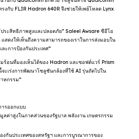
าวนานกับ Qualcomm อีกด้วย โซลูชันที่ใช้ Qualcomm
รงกับ FLIR Hadron 640R จึงช่วยให้เพย์โหลด Lynx
มีประสิทธิภาพสูงและปลอดภัย” Saleel Awsare ซีอีโอ
ึ้น แสดงให้เห็นถึงความสามารถของเราในการส่งมอบใน
และการป้องกันประเทศ”
ร้อนที่มองเห็นได้ของ Hadron และซอฟต์แวร์ Prism
ร่งการพัฒนาโซลูชันกล้องที่ใช้ AI รุ่นถัดไปใน
ตสาหกรรม”
้านการออกแบบ
มีมูลค่าสูงในภาคส่วนของรัฐบาล พลังงาน เกษตรกรรม
ารป้องกันประเทศของสหรัฐฯ และการบูรณาการของ