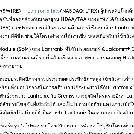
NEWSWIRE) --
Lantronix Inc.
(NASDAQ: LTRX) ผู้นำระดับโลกด้า
ลูชันที่สอดคล้องกับมาตรฐาน NDAA/TAA ของบริษัทได้รับเลือกจาก
AV) ด้วยประสบการณ์อันยาวนานด้านการใช้งานกล้อง Lantronix 
้พลังงานที่ดีขึ้น ช่วยให้โดรนทำงานได้นานขึ้น ขณะเดียวกันก็ใช
odule (SoM) ของ Lantronix ที่ใช้โปรเซสเซอร์ Qualcomm® D
นเพื่อการผสานรวมที่ราบรื่นกับกล้องถ่ายภาพความร้อนแบบคู่ Ha
ix หลายราย
่งมอบประสิทธิภาพการประมวลผลประสิทธิภาพสูง ใช้พลังงานต่ำ แ
ร้อมทั้งมอบโอกาสในการสร้างรายได้ระยะยาวให้กับ Lantroni
ัมพันธ์ระหว่าง Lantronix กับ Gremsy และผู้ผลิตโดรนรายอื่นๆ L
อได้สำหรับโซลูชันที่เชื่อถือได้ และเป็นไปตามข้อกำหนดในการเ
กิดข้อได้เปรียบที่ยั่งยืนสำหรับ Lantronix ในตลาดระบบป้องกัน
พลตฟอร์มรุ่นถัดไปของเรา โดยสนับสนุนการพัฒนาโซลูชันโดรนที่