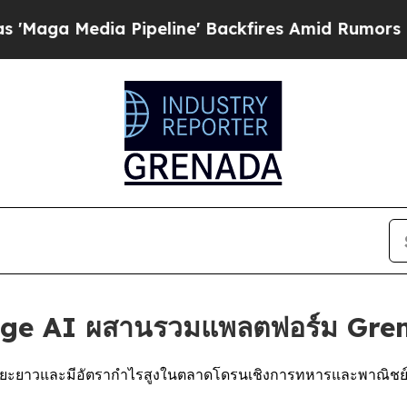
Pipeline' Backfires Amid Rumors Trump Will cut
Edge AI ผสานรวมแพลตฟอร์ม Gr
ระยะยาวและมีอัตรากำไรสูงในตลาดโดรนเชิงการทหารและพาณิชย์ ซึ