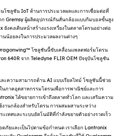
นโซลูชัน IoT ด้านการประมวลผลและการเชื่อมต่อที่
 Gremsy ผู้ผลิตอุปกรณ์กันสั่นกล้องแบบกิมบอลขั้นสูง
ยังคงเดินหน้าสร้างแรงเหวี่ยงในตลาดโดรนอย่างต่อ
้พลังงานน้อยลงในการประมวลผลงานต่างๆ
ragonwing™ โซลูชันนี้ขับเคลื่อนแพลตฟอร์มโดรน
dron 640R จาก Teledyne FLIR OEM ปัจจุบันโซลูชัน
ละความสามารถด้าน AI แบบเรียลไทม์ โซลูชันนี้ช่วย
x ในภาคอุตสาหกรรมโดรนเพื่อการพาณิชย์และการ
antronix ได้ขยายการเข้าถึงตลาดทั่วโลก และเสริมความ
ปิดใช้งานกล้องสำหรับโดรน การผสมผสานระหว่าง
ประเทศและระบบอัตโนมัติที่กำลังขยายตัวอย่างรวดเร็ว
ปลอดภัยและเป็นไปตามข้อกำหนด เราเลือก Lantronix