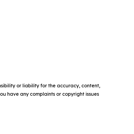
ility or liability for the accuracy, content,
f you have any complaints or copyright issues