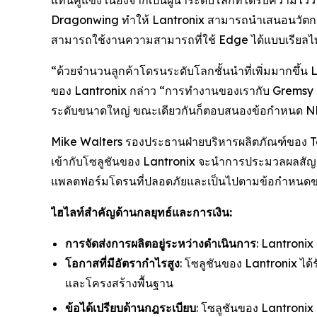
แทนคู่แข่ง เนื่องจากเป็นผู้นำระดับโลกที่ได้รับคว
Dragonwing ทำให้ Lantronix สามารถนำเสนอนวัตกรรม
สามารถใช้งานความสามารถที่ใช้ Edge ได้แบบเรียลไ
“ด้วยจำนวนลูกค้าโดรนระดับโลกชั้นนำที่เพิ่มมากขึ้น
ของ Lantronix กล่าว “การทำงานของเรากับ Gremsy เ
ระดับขนาดใหญ่ ขณะเดียวกันก็ตอบสนองข้อกำหนด ND
Mike Walters รองประธานฝ่ายบริหารผลิตภัณฑ์ของ T
เข้ากับโซลูชันของ Lantronix จะนำการประมวลผลสัญญา
แพลตฟอร์มโดรนที่ปลอดภัยและเป็นไปตามข้อกำหนดข
ไฮไลท์สำคัญด้านกลยุทธ์และการเงิน:
การจัดส่งการผลิตอยู่ระหว่างดำเนินการ
: Lantronix
โอกาสที่มีอัตรากำไรสูง
: โซลูชันของ Lantronix ไ
และโครงสร้างพื้นฐาน
ข้อได้เปรียบด้านกฎระเบียบ
: โซลูชันของ Lantroni