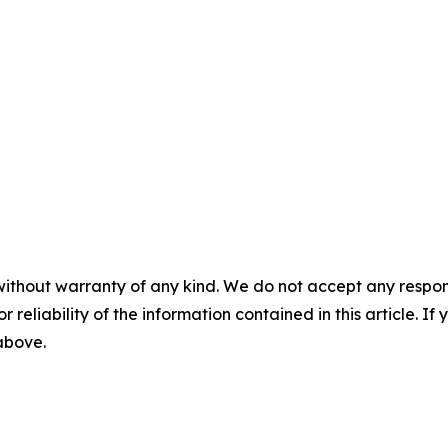
without warranty of any kind. We do not accept any responsib
r reliability of the information contained in this article. I
 above.