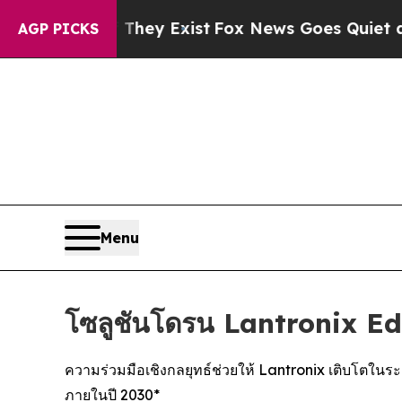
f They Exist
Fox News Goes Quiet as 'Maga Media 
AGP PICKS
Menu
โซลูชันโดรน Lantronix 
ความร่วมมือเชิงกลยุทธ์ช่วยให้ Lantronix เติบโตใน
ภายในปี 2030*