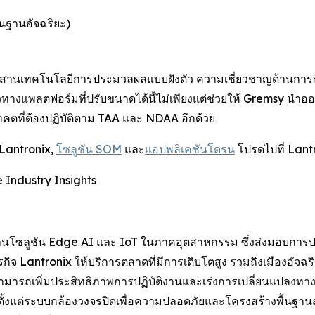
ื้นฐานอัจฉริยะ)
สานเทคโนโลยีการประมวลผลแบบฝังตัว ความเชี่ยวชาญด้านการป
วทางแพลตฟอร์มที่ปรับขนาดได้นี้ไม่เพียงแต่ช่วยให้ Gremsy นำออกส
ที่ต้องปฏิบัติตาม TAA และ NDAA อีกด้วย
Lantronix,
โซลูชัน SOM
และ
แอปพลิเคชันโดรน
โปรดไปที่ Lant
 Industry Insights
้านโซลูชัน Edge AI และ IoT ในภาคอุตสาหกรรม ซึ่งส่งมอบการป
ิจ Lantronix ให้บริการตลาดที่มีการเติบโตสูง รวมถึงเมืองอัจฉ
ารถเพิ่มประสิทธิภาพการปฏิบัติงานและเร่งการเปลี่ยนแปลงทางดิจิ
 ตั้งแต่ระบบกล้องวงจรปิดเพื่อความปลอดภัยและโครงสร้างพื้นฐ