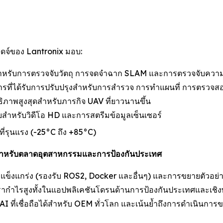
อดจ์ของ Lantronix มอบ:
สำหรับการตรวจจับวัตถุ การจดจำฉาก SLAM และการตรวจจับความ
ติการที่ได้รับการปรับปรุงสำหรับการสำรวจ การทำแผนที่ การตรว
ธิภาพสูงสุดสำหรับภารกิจ UAV ที่ยาวนานขึ้น
บบสำหรับวิดีโอ HD และการสตรีมข้อมูลเซ็นเซอร์
่รุนแรง (-25°C ถึง +85°C)
้สำหรับตลาดอุตสาหกรรมและการป้องกันประเทศ
่แข็งแกร่ง (รองรับ ROS2, Docker และอื่นๆ) และการขยายตัวอย่าง
ัตรากำไรสูงทั้งในแอปพลิเคชันโดรนด้านการป้องกันประเทศและเชิงพ
ี่เชื่อถือได้สำหรับ OEM ทั่วโลก และเน้นย้ำถึงการดำเนินการของ