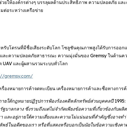
 ช่วยให้องค์กรต่างๆ บรรลุผลด้านประสิทธิภาพ ความปลอดภัย และค
อมต่อระหว่างเครือข่าย
ำหรับโดรนที่มีชื่อเสียงระดับโลก โซลูชันคุณภาพสูงได้รับการอ
วจ และความปลอดภัยสาธารณะ ความมุ่งมั่นของ Gremsy ในด้าน
ผลิต UAV และผู้ผสานรวมระบบทั่วโลก
://gremsy.com/
ครื่องหมายการค้าจดทะเบียน เครื่องหมายการค้าและชื่อทางการค้าอื่
ภายใต้กฎหมายปฏิรูปการฟ้องร้องคดีหลักทรัพย์ส่วนบุคคลปี 1995
าลกลาง ซึ่งรวมถึงแต่ไม่จำกัดเพียงข้อความที่เกี่ยวข้องกับผล
งเรา และอยู่ภายใต้ความเสี่ยงและความไม่แน่นอนที่สำคัญซึ่งอาจทำ
ธ์ในอดีตของเรา หรือที่แสดงหรือบอกเป็นนัยในข้อความเชิงคาดก