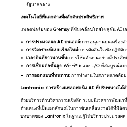
รัฐบาลกลาง
เทคโนโลยีที่แตกต่างที่ผลักดันประสิทธิภาพ
แพลตฟอร์มของ Gremsy ที่ขับเคลื่อนโดยโซลูชัน AI เ
การประมวลผล AI บนเอดจ์
: การอนุมานบนเครื่อง
การวิเคราะห์แบบเรียลไทม์
: การตัดสินใจเชิงปฏิบั
เวลาบินที่ยาวนานขึ้น
: การใช้พลังงานอย่างมีประสิท
การเชื่อมต่อขั้นสูง
: Wi-Fi® 6 และ I/O ที่สมบูรณ์แ
การออกแบบที่ทนทาน
: การทำงานในสภาพแวดล้อมที
Lantronix: การสร้างแพลตฟอร์ม AI ที่ปรับขนาดได
ด้วยบริการด้านวิศวกรรมเชิงลึก ระบบนิเวศการพัฒนาที
ตำแหน่งที่เป็นเอกลักษณ์ในการขับเคลื่อนรายได้ที่มีอ
บทบาทของ Lantronix ในฐานะผู้ให้บริการประมวลผล AI ท