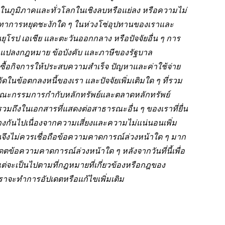
ิจในภูมิภาคและทั่วโลกในเชิงลบหรือแย่ลง หรือความไม่
ทาการหยุดชะงักใด ๆ ในห่วงโซ่อุปทานของเราและ
โรป เอเชีย และตะวันออกกลาง หรือปัจจัยอื่น ๆ การ
แปลงกฎหมาย ข้อบังคับ และภาษีของรัฐบาล
ื้อกิจการให้ประสบความสำเร็จ ปัญหาและค่าใช้จ่าย
ในข้อตกลงหนี้ของเรา และปัจจัยเพิ่มเติมใด ๆ ที่รวม
านคณะกรรมการกำกับหลักทรัพย์และตลาดหลักทรัพย์
 รวมถึงในเอกสารที่แสดงต่อสาธารณะอื่น ๆ ของเราที่ยื่น
ต่างกันไปเนื่องจากความเสี่ยงและความไม่แน่นอนเพิ่ม
ลงทุนจึงไม่ควรเชื่อถือข้อความคาดการณ์ล่วงหน้าใด ๆ มาก
ตข้อความคาดการณ์ล่วงหน้าใด ๆ หลังจากวันที่นี้เพื่อ
ต่จะเป็นไปตามที่กฎหมายที่เกี่ยวข้องหรือกฎของ
จะทำการอัปเดตหรือแก้ไขเพิ่มเติม