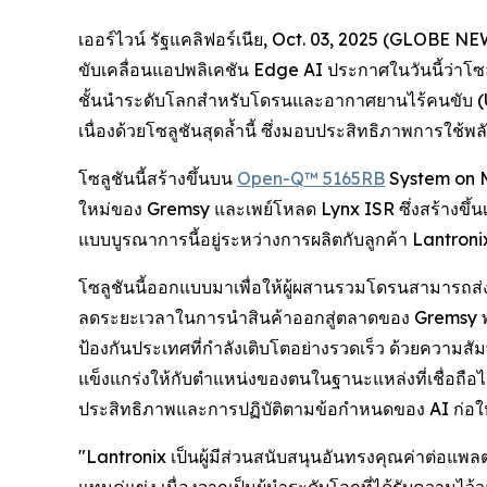
เออร์ไวน์ รัฐแคลิฟอร์เนีย, Oct. 03, 2025 (GLOBE 
ขับเคลื่อนแอปพลิเคชัน Edge AI ประกาศในวันนี้ว่าโซ
ชั้นนำระดับโลกสำหรับโดรนและอากาศยานไร้คนขับ (U
เนื่องด้วยโซลูชันสุดล้ำนี้ ซึ่งมอบประสิทธิภาพการใช
โซลูชันนี้สร้างขึ้นบน
Open-Q™ 5165RB
System on M
ใหม่ของ Gremsy และเพย์โหลด Lynx ISR ซึ่งสร้างขึ้
แบบบูรณาการนี้อยู่ระหว่างการผลิตกับลูกค้า Lantron
โซลูชันนี้ออกแบบมาเพื่อให้ผู้ผสานรวมโดรนสามารถส
ลดระยะเวลาในการนำสินค้าออกสู่ตลาดของ Gremsy พ
ป้องกันประเทศที่กำลังเติบโตอย่างรวดเร็ว ด้วยความส
แข็งแกร่งให้กับตำแหน่งของตนในฐานะแหล่งที่เชื่อถื
ประสิทธิภาพและการปฏิบัติตามข้อกำหนดของ AI ก่อให้เ
"Lantronix เป็นผู้มีส่วนสนับสนุนอันทรงคุณค่าต่อแ