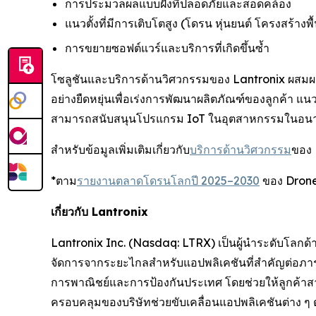
การประมวลผลแบบฝังที่ปลอดภัยและสอดคล้อง
แนวตั้งที่มีการเติบโตสูง (โดรน หุ่นยนต์ โครงสร้างพ
การขยายซอฟต์แวร์และบริการที่เกิดขึ้นซ้ำ
โซลูชันและบริการด้านวิศวกรรมของ Lantronix ผสมผ
อย่างยืดหยุ่นเพื่อเร่งการพัฒนาผลิตภัณฑ์ของลูกค้า แน
สามารถสนับสนุนโปรแกรม IoT ในอุตสาหกรรมในอนาคต
สำหรับข้อมูลเพิ่มเติมเกี่ยวกับ
บริการด้านวิศวกรรม
ของ 
*ตาม
รายงานตลาดโดรนโลกปี 2025–2030
ของ Drone
เกี่ยวกับ Lantronix
Lantronix Inc. (Nasdaq: LTRX) เป็นผู้นำระดับโลกด
จัดการจากระยะไกลสำหรับแอปพลิเคชันที่สำคัญต่อภารก
การพาณิชย์และการป้องกันประเทศ โดยช่วยให้ลูกค้าสาม
ครอบคลุมของบริษัทช่วยขับเคลื่อนแอปพลิเคชันต่าง ๆ