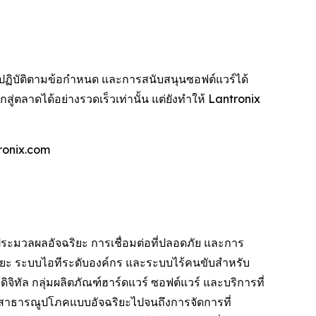
ฏิบัติตามข้อกำหนด และการสนับสนุนซอฟต์แวร์ได้
ู่ตลาดได้อย่างรวดเร็วเท่านั้น แต่ยังทำให้ Lantronix
ronix.com
ระมวลผลอัจฉริยะ การเชื่อมต่อที่ปลอดภัย และการ
ริยะ ระบบไอทีระดับองค์กร และระบบไร้คนขับสำหรับ
ทัล กลุ่มผลิตภัณฑ์ฮาร์ดแวร์ ซอฟต์แวร์ และบริการที่
านสาธารณูปโภคแบบอัจฉริยะไปจนถึงการจัดการที่