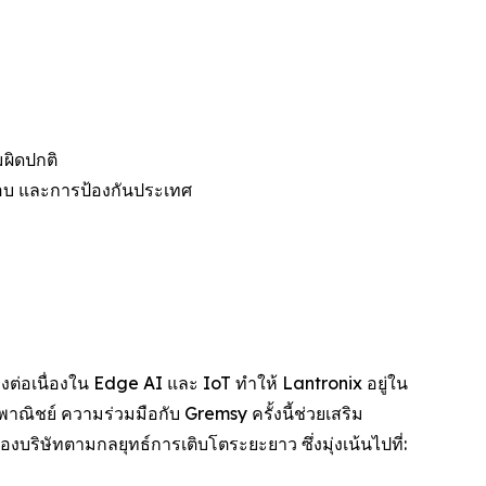
ผิดปกติ
จสอบ และการป้องกันประเทศ
ต่อเนื่องใน Edge AI และ IoT ทำให้ Lantronix อยู่ใน
าณิชย์ ความร่วมมือกับ Gremsy ครั้งนี้ช่วยเสริม
บริษัทตามกลยุทธ์การเติบโตระยะยาว ซึ่งมุ่งเน้นไปที่: