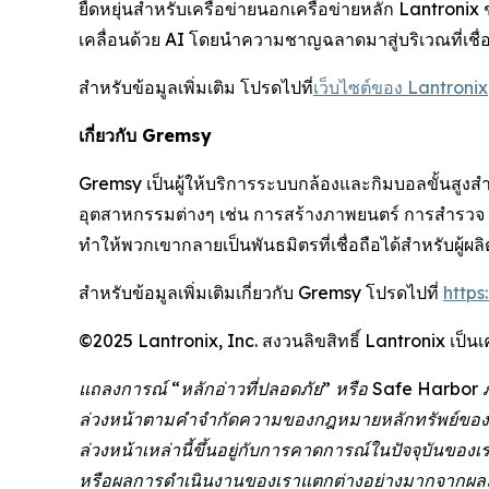
ยืดหยุ่นสำหรับเครือข่ายนอกเครือข่ายหลัก Lantronix
เคลื่อนด้วย AI โดยนำความชาญฉลาดมาสู่บริเวณที่เชื่
สำหรับข้อมูลเพิ่มเติม โปรดไปที่
เว็บไซต์ของ Lantronix
เกี่ยวกับ Gremsy
Gremsy เป็นผู้ให้บริการระบบกล้องและกิมบอลขั้นสูงส
อุตสาหกรรมต่างๆ เช่น การสร้างภาพยนตร์ การสำร
ทำให้พวกเขากลายเป็นพันธมิตรที่เชื่อถือได้สำหรับผู้
สำหรับข้อมูลเพิ่มเติมเกี่ยวกับ Gremsy โปรดไปที่
https
©2025 Lantronix, Inc. สงวนลิขสิทธิ์ Lantronix เป็นเ
แถลงการณ์ “หลักอ่าวที่ปลอดภัย” หรือ Safe Harbor 
ล่วงหน้าตามคำจำกัดความของกฎหมายหลักทรัพย์ของรัฐบ
ล่วงหน้าเหล่านี้ขึ้นอยู่กับการคาดการณ์ในปัจจุบันขอ
หรือผลการดำเนินงานของเราแตกต่างอย่างมากจากผลลัพ