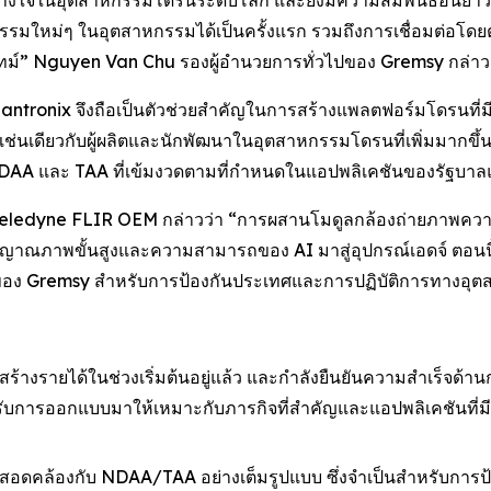
ามไว้วางใจในอุตสาหกรรมโดรนระดับโลก และยังมีความสัมพันธ์อันย
ใหม่ๆ ในอุตสาหกรรมได้เป็นครั้งแรก รวมถึงการเชื่อมต่อโดยต
ทม์” Nguyen Van Chu รองผู้อำนวยการทั่วไปของ Gremsy กล่าว
 Lantronix จึงถือเป็นตัวช่วยสำคัญในการสร้างแพลตฟอร์มโดรนที่
ช่นเดียวกับผู้ผลิตและนักพัฒนาในอุตสาหกรรมโดรนที่เพิ่มมากข
AA และ TAA ที่เข้มงวดตามที่กำหนดในแอปพลิเคชันของรัฐบาล
eledyne FLIR OEM กล่าวว่า “การผสานโมดูลกล้องถ่ายภาพความ
ณภาพขั้นสูงและความสามารถของ AI มาสู่อุปกรณ์เอดจ์ ตอนนี้จะเ
อง Gremsy สำหรับการป้องกันประเทศและการปฏิบัติการทางอุ
 สร้างรายได้ในช่วงเริ่มต้นอยู่แล้ว และกำลังยืนยันความสำเร็จด
ด้รับการออกแบบมาให้เหมาะกับภารกิจที่สำคัญและแอปพลิเคชันที่
x สอดคล้องกับ NDAA/TAA อย่างเต็มรูปแบบ ซึ่งจำเป็นสำหรับก