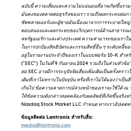
ฉบับนี้ ความเสี่ยงและความไม่แน่นอนที่อาจเกิดขึ้นร
มั่นคงของตลาดต่อธุรกิจของเรา รวมถึงผลกระทบต่อก
ซัพพลายเออร์และผู้ขายอันเนื่องมาจากการระบาดใหญ่โ
ตอบสนองและผลกระทบของวิกฤตการณ์ด้านสาธารณสุขใ
สหรัฐอเมริกาและต่างประเทศ ความสามารถของเราในการ
ในการปกป้องสิทธิบัตรและกรรมสิทธิ์อื่น ๆ ระดับหนี้
อยู่ในรายงานประจำปีของเราในแบบฟอร์ม 10-K สำหรับป
("SEC") ในวันที่ 9 กันยายน 2024 รวมถึงในส่วนหัวข้อ 
ต่อ SEC อาจมีการระบุปัจจัยเสี่ยงเพิ่มเติมเป็นครั้งค
เติมที่เราไม่ทราบในปัจจุบัน หรือที่เราไม่ได้มองว่าเป็
เกินไป ข้อความคาดการณ์ล่วงหน้าของเราจะใช้ได้ ณ วัน
ให้ข้อความดังกล่าวสอดคล้องกับผลลัพธ์ที่เกิดขึ้นจร
Nasdaq Stock Market LLC กำหนด หากเราอัปเดตหรือแ
ข้อมูลติดต่อ Lantronix สำหรับสื่อ:
media@lantronix.com