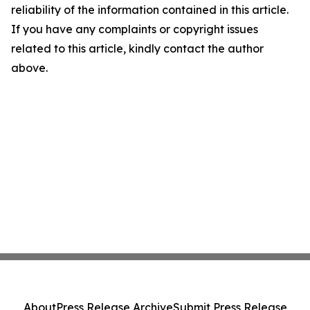
reliability of the information contained in this article.
If you have any complaints or copyright issues
related to this article, kindly contact the author
above.
About
Press Release Archive
Submit Press Release