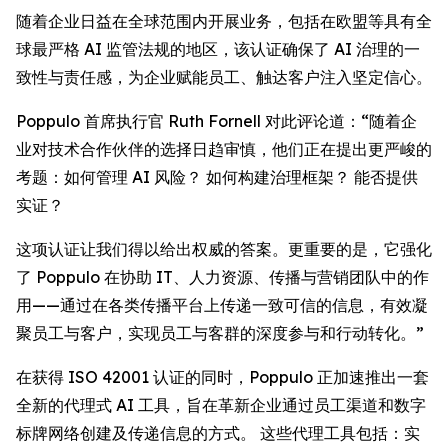
随着企业日益在全球范围内开展业务，包括在欧盟等具有全
球最严格 AI 监管法规的地区，该认证确保了 AI 治理的一
致性与责任感，为企业赋能员工、触达客户注入坚定信心。
Poppulo 首席执行官 Ruth Fornell 对此评论道：“随着企
业对技术合作伙伴的选择日趋审慎，他们正在提出更严峻的
考题：如何管理 AI 风险？ 如何构建治理框架？ 能否提供
实证？
这项认证让我们得以给出权威的答案。更重要的是，它强化
了 Poppulo 在协助 IT、人力资源、传播与营销团队中的作
用——通过在各类传播平台上传递一致可信的信息，有效凝
聚员工与客户，实现员工与客群的深度参与和行动转化。”
在获得 ISO 42001 认证的同时，Poppulo 正加速推出一套
全新的代理式 AI 工具，旨在革新企业通过员工渠道和数字
标牌网络创建及传递信息的方式。 这些代理工具包括：实