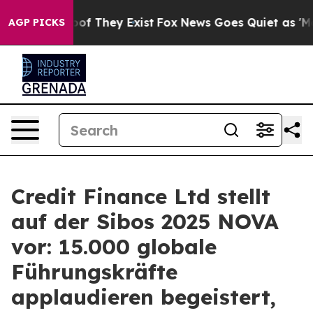
ers no Proof They Exist
Fox News Goes Quiet as 'Maga M
AGP PICKS
Credit Finance Ltd stellt
auf der Sibos 2025 NOVA
vor: 15.000 globale
Führungskräfte
applaudieren begeistert,